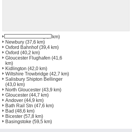
Swindon Rail Stn
(2,8 km)
Newbury
(37,6 km)
Oxford Bahnhof
(39,4 km)
Oxford
(40,2 km)
Gloucester Flughafen
(41,6
km)
Kidlington
(42,0 km)
Wiltshire Trowbridge
(42,7 km)
Salisbury Shipton Bellinger
(43,0 km)
North Gloucester
(43,9 km)
Gloucester
(44,7 km)
Andover
(44,9 km)
Bath Rail Stn
(47,6 km)
Bad
(48,6 km)
Bicester
(57,8 km)
Basingstoke
(59,5 km)