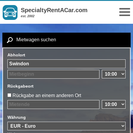
SpecialtyRentACar.com
est. 2002
Mietwagen suchen
Abholort
Rückgabeort
Rückgabe an einem anderen Ort
Währung