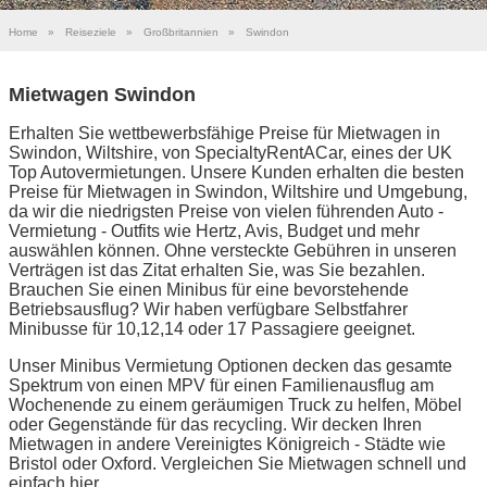
Home
»
Reiseziele
»
Großbritannien
»
Swindon
Mietwagen Swindon
Erhalten Sie wettbewerbsfähige Preise für Mietwagen in
Swindon, Wiltshire, von SpecialtyRentACar, eines der UK
Top Autovermietungen. Unsere Kunden erhalten die besten
Preise für Mietwagen in Swindon, Wiltshire und Umgebung,
da wir die niedrigsten Preise von vielen führenden Auto -
Vermietung - Outfits wie Hertz, Avis, Budget und mehr
auswählen können. Ohne versteckte Gebühren in unseren
Verträgen ist das Zitat erhalten Sie, was Sie bezahlen.
Brauchen Sie einen Minibus für eine bevorstehende
Betriebsausflug? Wir haben verfügbare Selbstfahrer
Minibusse für 10,12,14 oder 17 Passagiere geeignet.
Unser Minibus Vermietung Optionen decken das gesamte
Spektrum von einen MPV für einen Familienausflug am
Wochenende zu einem geräumigen Truck zu helfen, Möbel
oder Gegenstände für das recycling. Wir decken Ihren
Mietwagen in andere Vereinigtes Königreich - Städte wie
Bristol oder Oxford. Vergleichen Sie Mietwagen schnell und
einfach hier.