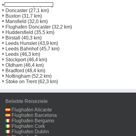
Chesterfield
(13,9 km)
Doncaster
(27,1 km)
Buxton
(31,7 km)
Mansfield
(32,0 km)
Flughafen Doncaster
(32,2 km)
Huddersfield
(35,5 km)
Birstall
(40,3 km)
Leeds Hunslet
(43,9 km)
Leeds Bahnhof
(45,7 km)
Leeds
(46,3 km)
Stockport
(46,4 km)
Oldham
(46,4 km)
Bradford
(48,4 km)
Nottingham
(52,2 km)
Stoke on Trent
(62,3 km)
Beliebte Reiseziele
Flughafen Alicante
Flughafen Barcelona
Flughafen Bergamo
Flughafen Cork
Flughafen Dublin