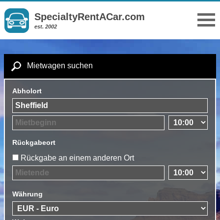
SpecialtyRentACar.com
est. 2002
Mietwagen suchen
Abholort
Rückgabeort
Rückgabe an einem anderen Ort
Währung