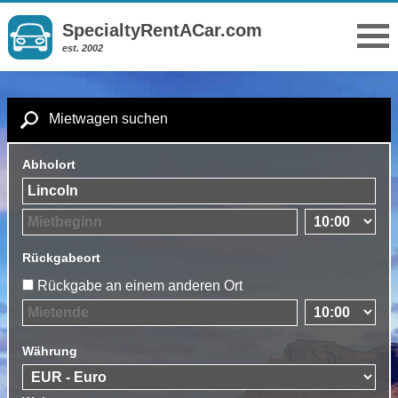
SpecialtyRentACar.com
est. 2002
Mietwagen suchen
Abholort
Rückgabeort
Rückgabe an einem anderen Ort
Währung