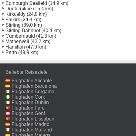
Edinburgh Seafield
(14,9 km)
Dunfermline
(15,4 km)
Kirkcaldy
(24,8 km)
Falkirk
(24,8 km)
Stirling
(39,0 km)
Stirling Bahnhof
(40,4 km)
Cumbernauld
(41,3 km)
Motherwell
(42,2 km)
Hamilton
(47,9 km)
Perth
(49,9 km)
Beliebte Reiseziele
Flughafen Alicante
Flughafen Barcelona
Flughafen Bergamo
Flughafen Cork
Flughafen Dublin
Flughafen Faro
Flughafen Genf
Flughafen Lissabon
Flughafen Madrid
Flughafen Mailand
Malpensa
Flughafen Malaga