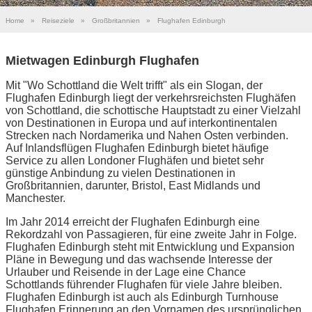
Home
»
Reiseziele
»
Großbritannien
»
Flughafen Edinburgh
Mietwagen Edinburgh Flughafen
Mit "Wo Schottland die Welt trifft" als ein Slogan, der
Flughafen Edinburgh liegt der verkehrsreichsten Flughäfen
von Schottland, die schottische Hauptstadt zu einer Vielzahl
von Destinationen in Europa und auf interkontinentalen
Strecken nach Nordamerika und Nahen Osten verbinden.
Auf Inlandsflügen Flughafen Edinburgh bietet häufige
Service zu allen Londoner Flughäfen und bietet sehr
günstige Anbindung zu vielen Destinationen in
Großbritannien, darunter, Bristol, East Midlands und
Manchester.
Im Jahr 2014 erreicht der Flughafen Edinburgh eine
Rekordzahl von Passagieren, für eine zweite Jahr in Folge.
Flughafen Edinburgh steht mit Entwicklung und Expansion
Pläne in Bewegung und das wachsende Interesse der
Urlauber und Reisende in der Lage eine Chance
Schottlands führender Flughafen für viele Jahre bleiben.
Flughafen Edinburgh ist auch als Edinburgh Turnhouse
Flughafen Erinnerung an den Vornamen des ursprünglichen