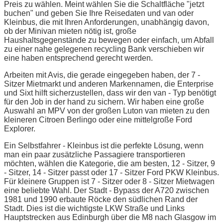
Preis zu wählen. Meint wählen Sie die Schaltfläche "jetzt
buchen" und geben Sie Ihre Reisedaten und van oder
Kleinbus, die mit Ihren Anforderungen, unabhängig davon,
ob der Minivan mieten nötig ist, große
Haushaltsgegenstände zu bewegen oder einfach, um Abfall
zu einer nahe gelegenen recycling Bank verschieben wir
eine haben entsprechend gerecht werden.
Arbeiten mit Avis, die gerade eingegeben haben, der 7 -
Sitzer Mietmarkt und anderen Markennamen, die Enterprise
und Sixt hilft sicherzustellen, dass wir den van - Typ benötigt
für den Job in der hand zu sichern. Wir haben eine große
Auswahl an MPV von der großen Luton van mieten zu den
kleineren Citroen Berlingo oder eine mittelgroße Ford
Explorer.
Ein Selbstfahrer - Kleinbus ist die perfekte Lösung, wenn
man ein paar zusätzliche Passagiere transportieren
möchten, wählen die Kategorie, die am besten, 12 - Sitzer, 9
- Sitzer, 14 - Sitzer passt oder 17 - Sitzer Ford PKW Kleinbus.
Für kleinere Gruppen ist 7 - Sitzer oder 8 - Sitzer Mietwagen
eine beliebte Wahl. Der Stadt - Bypass der A720 zwischen
1981 und 1990 erbaute Röcke den südlichen Rand der
Stadt. Dies ist die wichtigste LKW Straße und Links
Hauptstrecken aus Edinburgh über die M8 nach Glasgow im