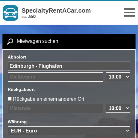
SpecialtyRentACar.com
est. 2002
Mietwagen suchen
Abholort
Rückgabeort
Rückgabe an einem anderen Ort
Währung