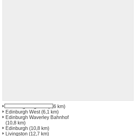
Edinburgh Sighthill
(5,6 km)
Edinburgh West
(6,1 km)
Edinburgh Waverley Bahnhof
(10,8 km)
Edinburgh
(10,8 km)
Livingston
(12,7 km)