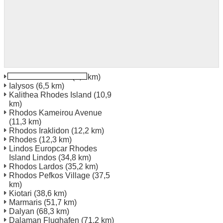
Rhodos Kremasti
(2,7 km)
Ialysos
(6,5 km)
Kalithea Rhodes Island
(10,9
km)
Rhodos Kameirou Avenue
(11,3 km)
Rhodos Iraklidon
(12,2 km)
Rhodes
(12,3 km)
Lindos Europcar Rhodes
Island Lindos
(34,8 km)
Rhodos Lardos
(35,2 km)
Rhodos Pefkos Village
(37,5
km)
Kiotari
(38,6 km)
Marmaris
(51,7 km)
Dalyan
(68,3 km)
Dalaman Flughafen
(71,2 km)