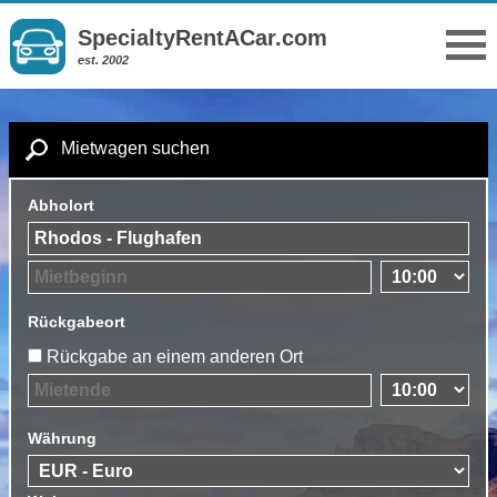
SpecialtyRentACar.com
est. 2002
Mietwagen suchen
Abholort
Rückgabeort
Rückgabe an einem anderen Ort
Währung