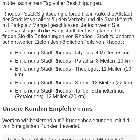
müde nach einem Tag voller Besichtigungen.
Rhodos - Stadt Sightseeing erfordert kein Auto: die Altstadt
der Stadt ist vor allem für den Verkehr und die Stadt kämpft
mit Parkplatz Mangel geschlossen. Jedoch wenn Sie
Tagesausflüge ab die Hauptstadt der Insel planen, hier
finden Sie die Entfernungen von Rhodos - Stadt zu anderen
sehenswerten Zielen des nördlichen Teils von Rhodos:
Entfernung Stadt Rhodos - Ialyssos: 4 Meilen (6 km)
Entfernung Stadt Rhodos - Paradisi: 8 Meilen (13 km)
Entfernung Stadt Rhodos - Theologos: 11 Meilen (19
km)
Entfernung Stadt Rhodos - Soroni: 13 Meilen (22 km)
Entfernung Stadt Rhodos - Tal der Schmetterlinge
(Petaloudes): 12 Meilen (20 km)
Unsere Kunden Empfehlen uns
Werden wir, basierend auf 2 Kundenbewertungen, mit 4,4
von 5 möglichen Punkten bewertet.
Tolles Auto, glatte Zahlung und schnelle Mitarbeiter.