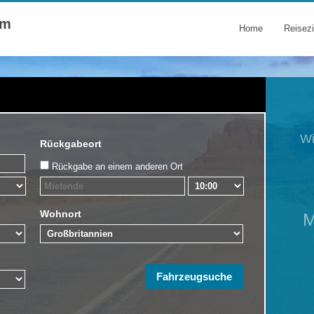
om
Home
Reisezi
Rückgabeort
Rückgabe an einem anderen Ort
Wohnort