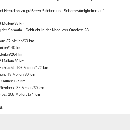
und Heraklion zu größeren Städten und Sehenswürdigkeiten auf
3 Meilen/38 km
 der Samaria - Schlucht in der Nähe von Omalos: 23
on: 37 Meilen/60 km
Meilen/140 km
 Meilen/264 km
2 Meilen/36 km
 Schlucht: 106 Meilen/172 km
non: 49 Meilen/80 km
8 Meilen/127 km
Nicolaos: 37 Meilen/60 km
mos: 108 Meilen/174 km
ia