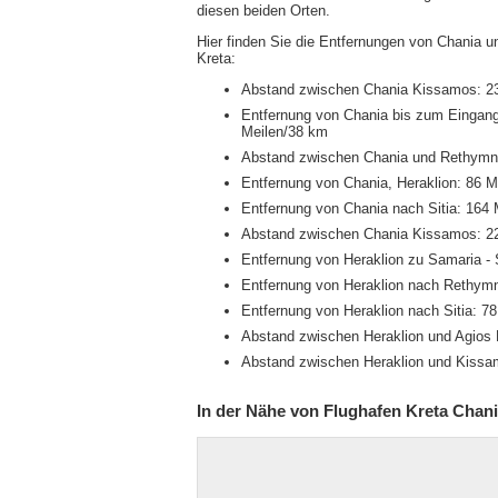
diesen beiden Orten.
Hier finden Sie die Entfernungen von Chania 
Kreta:
Abstand zwischen Chania Kissamos: 2
Entfernung von Chania bis zum Eingang
Meilen/38 km
Abstand zwischen Chania und Rethymn
Entfernung von Chania, Heraklion: 86 
Entfernung von Chania nach Sitia: 164
Abstand zwischen Chania Kissamos: 2
Entfernung von Heraklion zu Samaria -
Entfernung von Heraklion nach Rethym
Entfernung von Heraklion nach Sitia: 7
Abstand zwischen Heraklion und Agios 
Abstand zwischen Heraklion und Kissa
In der Nähe von Flughafen Kreta Chan