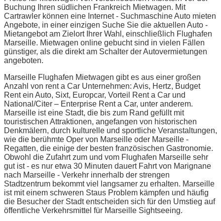
Buchung Ihren südlichen Frankreich Mietwagen. Mit
Cartrawler können eine Internet - Suchmaschine Auto mieten
Angebote, in einer einzigen Suche Sie die aktuellen Auto -
Mietangebot am Zielort Ihrer Wahl, einschließlich Flughafen
Marseille. Mietwagen online gebucht sind in vielen Fällen
günstiger, als die direkt am Schalter der Autovermietungen
angeboten.
Marseille Flughafen Mietwagen gibt es aus einer großen
Anzahl von rent a Car Unternehmen: Avis, Hertz, Budget
Rent ein Auto, Sixt, Europcar, Vorteil Rent a Car und
National/Citer – Enterprise Rent a Car, unter anderem.
Marseille ist eine Stadt, die bis zum Rand gefüllt mit
touristischen Attraktionen, angefangen von historischen
Denkmälern, durch kulturelle und sportliche Veranstaltungen,
wie die berühmte Oper von Marseille oder Marseille -
Regatten, die einige der besten französischen Gastronomie.
Obwohl die Zufahrt zum und vom Flughafen Marseille sehr
gut ist - es nur etwa 30 Minuten dauert Fahrt von Marignane
nach Marseille - Verkehr innerhalb der strengen
Stadtzentrum bekommt viel langsamer zu erhalten. Marseille
ist mit einem schweren Staus Problem kämpfen und häufig
die Besucher der Stadt entscheiden sich für den Umstieg auf
öffentliche Verkehrsmittel für Marseille Sightseeing.