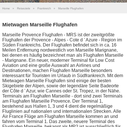
Home
»
Reiseziele
»
Frankreich
»
Marseille Flughafen
Mietwagen Marseille Flughafen
Marseille Provence Flughafen - MRS ist der zweitgrößte
Flughafen der Provence - Alpes - Cote d ' Azure - Region im
Süden Frankreichs. Der Flughafen befindet sich in ca. 16
Meilen Entfernung nordwestlich von Marseille Marignane,
bei denen es häufig bezeichnet man als Flughafen Marseille
- Marignane. Ein neuer, moderner Terminal für Low Cost
Aviation und eine große Auswahl an Airlines und
Destinationen, machen Flughafen Marseille besonders
interessant für Touristen im Urlaub in Südfrankreich. Mit dem
Mietwagen Marseille Flughafen sind einige der besten
Skigebiete der Alpen, sowie der legendäre Seite Badeorte
der Côte d ' Azur, wie Cannes oder St. Tropez, in der Nähe.
Terminals am Flughafen Marseille - dort sind zwei Terminals
am Flughafen Marseille Provence. Der Terminal 1,
bestehend aus Hallen 1, 3 und 4 dient die regelmäßige
Fluglinien auf nationalen und internationalen Strecken. Alle
Air France Flüge am Flughafen Marseille kommen an und
fahren vom Terminal 1. Das zweite, neuere Terminal des
Flughafen Marseille, bekannt als MP2 ist ausschließlich für