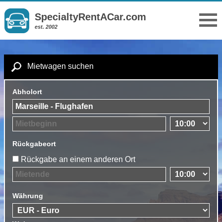
SpecialtyRentACar.com
est. 2002
Mietwagen suchen
Abholort
Rückgabeort
Rückgabe an einem anderen Ort
Währung