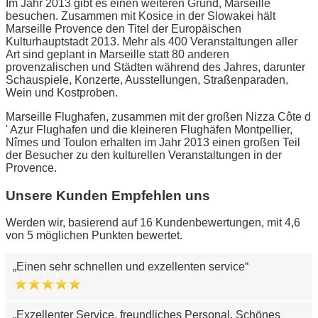
Im Jahr 2013 gibt es einen weiteren Grund, Marseille
besuchen. Zusammen mit Kosice in der Slowakei hält
Marseille Provence den Titel der Europäischen
Kulturhauptstadt 2013. Mehr als 400 Veranstaltungen aller
Art sind geplant in Marseille statt 80 anderen
provenzalischen und Städten während des Jahres, darunter
Schauspiele, Konzerte, Ausstellungen, Straßenparaden,
Wein und Kostproben.
Marseille Flughafen, zusammen mit der großen Nizza Côte d
' Azur Flughafen und die kleineren Flughäfen Montpellier,
Nîmes und Toulon erhalten im Jahr 2013 einen großen Teil
der Besucher zu den kulturellen Veranstaltungen in der
Provence.
Unsere Kunden Empfehlen uns
Werden wir, basierend auf 16 Kundenbewertungen, mit 4,6
von 5 möglichen Punkten bewertet.
Einen sehr schnellen und exzellenten service
Exzellenter Service, freundliches Personal. Schönes