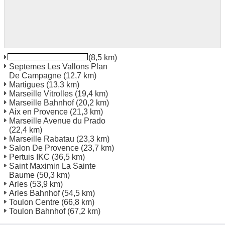
Aix en Provence TGV
(8,5 km)
Septemes Les Vallons Plan
De Campagne
(12,7 km)
Martigues
(13,3 km)
Marseille Vitrolles
(19,4 km)
Marseille Bahnhof
(20,2 km)
Aix en Provence
(21,3 km)
Marseille Avenue du Prado
(22,4 km)
Marseille Rabatau
(23,3 km)
Salon De Provence
(23,7 km)
Pertuis IKC
(36,5 km)
Saint Maximin La Sainte
Baume
(50,3 km)
Arles
(53,9 km)
Arles Bahnhof
(54,5 km)
Toulon Centre
(66,8 km)
Toulon Bahnhof
(67,2 km)