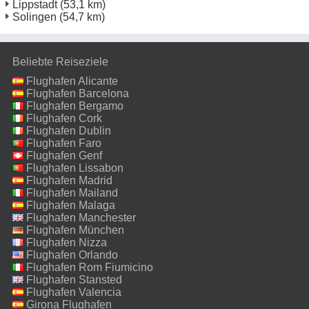
Lippstadt
(53,1 km)
Solingen
(54,7 km)
Beliebte Reiseziele
Flughafen Alicante
Flughafen Barcelona
Flughafen Bergamo
Flughafen Cork
Flughafen Dublin
Flughafen Faro
Flughafen Genf
Flughafen Lissabon
Flughafen Madrid
Flughafen Mailand
Malpensa
Flughafen Malaga
Flughafen Manchester
Flughafen München
Flughafen Nizza
Flughafen Orlando
Flughafen Rom Fiumicino
Flughafen Stansted
Flughafen Valencia
Girona Flughafen