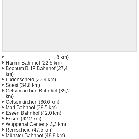
Dortmund Bahnhof
(11,8 km)
Hamm Bahnhof
(22,5 km)
Bochum BHF Bahnhof
(27,4
km)
Lüdenscheid
(33,4 km)
Soest
(34,8 km)
Gelsenkirchen Bahnhof
(35,2
km)
Gelsenkirchen
(36,6 km)
Marl Bahnhof
(39,5 km)
Essen Bahnhof
(42,0 km)
Essen
(42,2 km)
Wuppertal Center
(43,3 km)
Remscheid
(47,5 km)
Münster Bahnhof
(48,8 km)