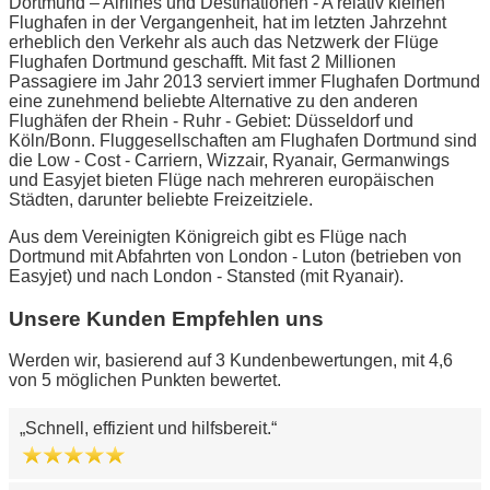
Dortmund – Airlines und Destinationen - A relativ kleinen
Flughafen in der Vergangenheit, hat im letzten Jahrzehnt
erheblich den Verkehr als auch das Netzwerk der Flüge
Flughafen Dortmund geschafft. Mit fast 2 Millionen
Passagiere im Jahr 2013 serviert immer Flughafen Dortmund
eine zunehmend beliebte Alternative zu den anderen
Flughäfen der Rhein - Ruhr - Gebiet: Düsseldorf und
Köln/Bonn. Fluggesellschaften am Flughafen Dortmund sind
die Low - Cost - Carriern, Wizzair, Ryanair, Germanwings
und Easyjet bieten Flüge nach mehreren europäischen
Städten, darunter beliebte Freizeitziele.
Aus dem Vereinigten Königreich gibt es Flüge nach
Dortmund mit Abfahrten von London - Luton (betrieben von
Easyjet) und nach London - Stansted (mit Ryanair).
Unsere Kunden Empfehlen uns
Werden wir, basierend auf 3 Kundenbewertungen, mit 4,6
von 5 möglichen Punkten bewertet.
Schnell, effizient und hilfsbereit.