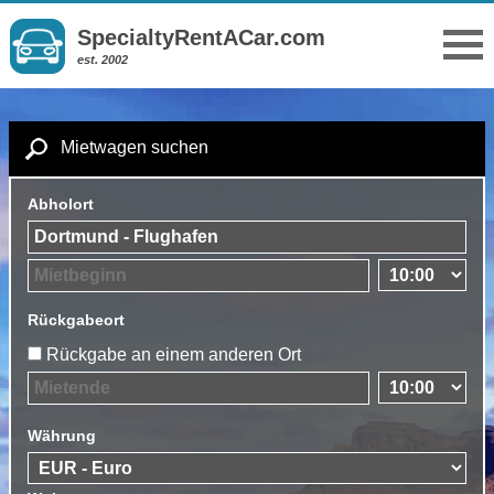
SpecialtyRentACar.com
est. 2002
Mietwagen suchen
Abholort
Rückgabeort
Rückgabe an einem anderen Ort
Währung