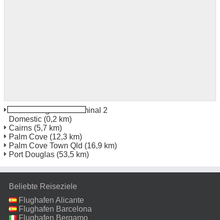
Cairns Flughafen Terminal 2
Domestic
(0,2 km)
Cairns
(5,7 km)
Palm Cove
(12,3 km)
Palm Cove Town Qld
(16,9 km)
Port Douglas
(53,5 km)
Beliebte Reiseziele
Flughafen Alicante
Flughafen Barcelona
Flughafen Bergamo