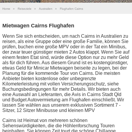
Home
»
Reiseziele
»
Australien
»
Flughafen Cairns
Mietwagen Cairns Flughafen
Wenn Sie sich entscheiden, um nach Cairns in Australien zu
reisen, als eine Gruppe oder eine große Familie, können Sie
prüfen, buchen eine große MPV oder in der Tat ein Minibus,
der zwar teuer günstiger mieten 2 Autos klappt. Wenn Sie auf
einem festen Etat sind, würde diese Option nur zu mehr Geld
als für dich führen. Aus diesem Grund ist es kostengünstiger,
etwas Geld für Minicar Mietwagen beiseite zu legen, bei der
Planung für die kommende Tour von Cairns. Die meisten
Anbieter bieten kostenlose oder unbegrenzte
Kilometerleistung mit vollen Versicherungsschutz, siehe
Buchungsbedingungen für mehr Details. Wir bieten auch
eine Auswahl an Lieferanten, die Avis in Cairns Stadt Qld
und Budget Autovermietung am Flughafen einschließt. Wir
lassen Sie wählen aus unserem exklusiven Sortiment 7 -
Sitzer, 12 Sitzer Minibusse und kleinen MPV
Cairns ist Heimat von mehreren schönen
Sehenswürdigkeiten, die die Höhlenforschung Touren
beinhalten. Sie können Zeit tourt die schöne Chillagoe