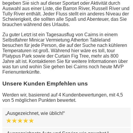
begeben Sie sich auf dieser Sportart oder Aktivität durch
Auswahl aus einer Liste, die Barron River, Russell River und
Tully River enthält. Jeder Fluss stellt ein anderes Niveau der
Schwierigkeit, die sollten alle Spaß und Abenteuer, das Sie
brauchen während des Urlaubs.
Zu guter Letzt ist ein Tagesausflug von Cairns in einem
Selbstfahrer Minicar Vermietung Atherton Tableland
besuchen für jede Person, die auf der Suche nach kühleren
Temperaturen ist groß. Während hier wäre es toll, tour
Platypus Park sowie der Curtain Fig Tree, mehr als 800
Jahre alt ist. Kontaktieren Sie für weitere Informationen über
was tun und wohin Sie gehen bei Cairns noch heute MVP
Ferienunterkünfte.
Unsere Kunden Empfehlen uns
Werden wir, basierend auf 4 Kundenbewertungen, mit 4,5
von 5 möglichen Punkten bewertet.
Ausgezeichnet, wie üblich!