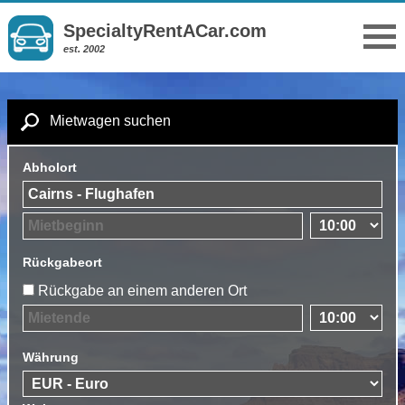
SpecialtyRentACar.com
est. 2002
Mietwagen suchen
Abholort
Rückgabeort
Rückgabe an einem anderen Ort
Währung