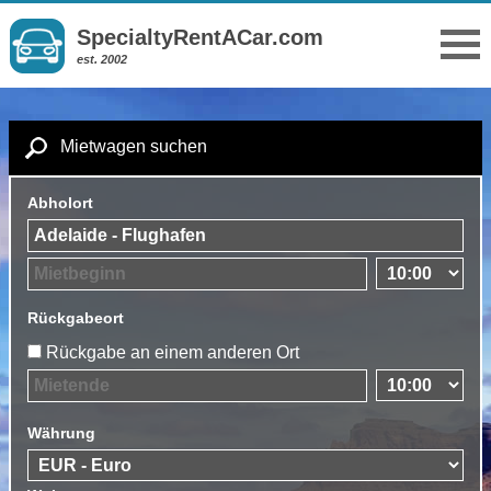
SpecialtyRentACar.com
est. 2002
Mietwagen suchen
Abholort
Rückgabeort
Rückgabe an einem anderen Ort
Währung