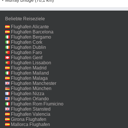
Murray Bridge
(70,1 km)
Beliebte Reiseziele
Flughafen Alicante
Flughafen Barcelona
Flughafen Bergamo
Flughafen Cork
Flughafen Dublin
Flughafen Faro
Flughafen Genf
Flughafen Lissabon
Flughafen Madrid
Flughafen Mailand
Malpensa
Flughafen Malaga
Flughafen Manchester
Flughafen München
Flughafen Nizza
Flughafen Orlando
Flughafen Rom Fiumicino
Flughafen Stansted
Flughafen Valencia
Girona Flughafen
Mallorca Flughafen