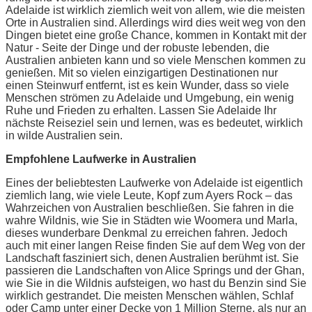
Adelaide ist wirklich ziemlich weit von allem, wie die meisten
Orte in Australien sind. Allerdings wird dies weit weg von den
Dingen bietet eine große Chance, kommen in Kontakt mit der
Natur - Seite der Dinge und der robuste lebenden, die
Australien anbieten kann und so viele Menschen kommen zu
genießen. Mit so vielen einzigartigen Destinationen nur
einen Steinwurf entfernt, ist es kein Wunder, dass so viele
Menschen strömen zu Adelaide und Umgebung, ein wenig
Ruhe und Frieden zu erhalten. Lassen Sie Adelaide Ihr
nächste Reiseziel sein und lernen, was es bedeutet, wirklich
in wilde Australien sein.
Empfohlene Laufwerke in Australien
Eines der beliebtesten Laufwerke von Adelaide ist eigentlich
ziemlich lang, wie viele Leute, Kopf zum Ayers Rock – das
Wahrzeichen von Australien beschließen. Sie fahren in die
wahre Wildnis, wie Sie in Städten wie Woomera und Marla,
dieses wunderbare Denkmal zu erreichen fahren. Jedoch
auch mit einer langen Reise finden Sie auf dem Weg von der
Landschaft fasziniert sich, denen Australien berühmt ist. Sie
passieren die Landschaften von Alice Springs und der Ghan,
wie Sie in die Wildnis aufsteigen, wo hast du Benzin sind Sie
wirklich gestrandet. Die meisten Menschen wählen, Schlaf
oder Camp unter einer Decke von 1 Million Sterne, als nur an