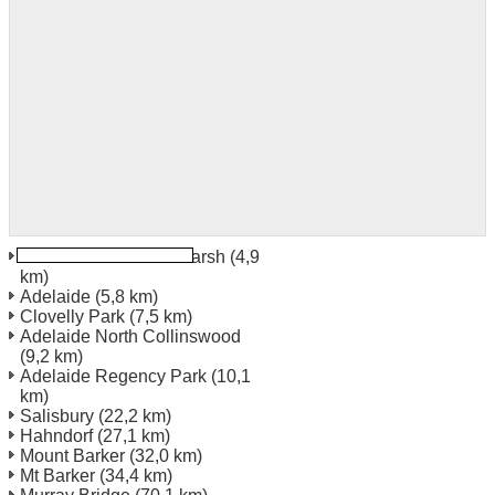
Adelaide West Hindmarsh
(4,9
km)
Adelaide
(5,8 km)
Clovelly Park
(7,5 km)
Adelaide North Collinswood
(9,2 km)
Adelaide Regency Park
(10,1
km)
Salisbury
(22,2 km)
Hahndorf
(27,1 km)
Mount Barker
(32,0 km)
Mt Barker
(34,4 km)