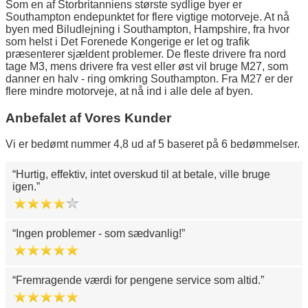
Som en af Storbritanniens største sydlige byer er
Southampton endepunktet for flere vigtige motorveje. At nå
byen med Biludlejning i Southampton, Hampshire, fra hvor
som helst i Det Forenede Kongerige er let og trafik
præsenterer sjældent problemer. De fleste drivere fra nord
tage M3, mens drivere fra vest eller øst vil bruge M27, som
danner en halv - ring omkring Southampton. Fra M27 er der
flere mindre motorveje, at nå ind i alle dele af byen.
Anbefalet af Vores Kunder
Vi er bedømt nummer 4,8 ud af 5 baseret på 6 bedømmelser.
Hurtig, effektiv, intet overskud til at betale, ville bruge
igen.
Ingen problemer - som sædvanlig!
Fremragende værdi for pengene service som altid.