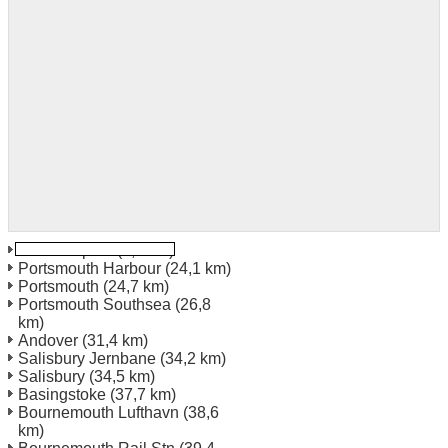
Southampton
(5,8 km)
Portsmouth Harbour
(24,1 km)
Portsmouth
(24,7 km)
Portsmouth Southsea
(26,8
km)
Andover
(31,4 km)
Salisbury Jernbane
(34,2 km)
Salisbury
(34,5 km)
Basingstoke
(37,7 km)
Bournemouth Lufthavn
(38,6
km)