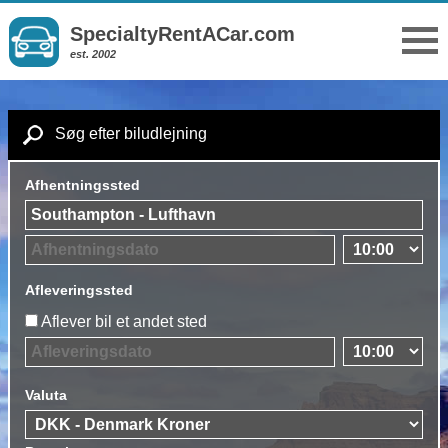
SpecialtyRentACar.com
est. 2002
Søg efter biludlejning
Afhentningssted
Afleveringssted
Aflever bil et andet sted
Valuta