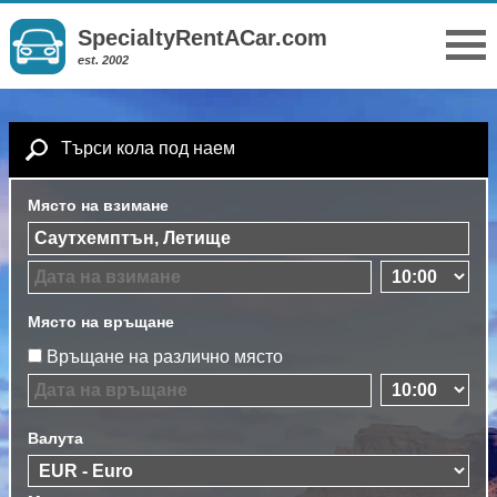
SpecialtyRentACar.com
est. 2002
Търси кола под наем
Място на взимане
Място на връщане
Връщане на различно място
Валута