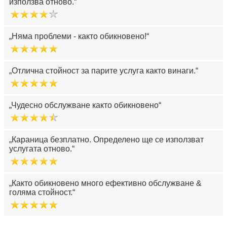
използва отново.
Няма проблеми - както обикновено!
Отлична стойност за парите услуга както винаги.
Чудесно обслужване както обикновено
Караница безплатно. Определено ще се използват
услугата отново.
Както обикновено много ефективно обслужване &
голяма стойност.