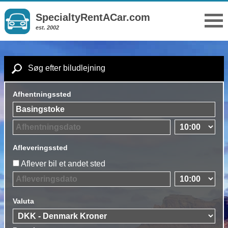
SpecialtyRentACar.com
est. 2002
Søg efter biludlejning
Afhentningssted
Afleveringssted
Aflever bil et andet sted
Valuta