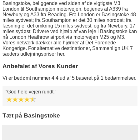
Basingstoke, beliggende ved siden af de vigtigste M3
London til Southampton motorvejen, betjenes af A339 fra
Newbury og A33 fra Reading. Fra London er Basingstoke 48
miles sydvest; fra Southampton er det 30 miles nordøst; fra
læsning er det omkring 15 miles sydvest; og fra Newbury, 17
miles sydøst. Drivere ved hjælp af van leje i Basingstoke kan
nå London Heathrow airport via motorvejen M25 og M3.
Vores netværk dækker alle hjørner af Det Forenede
Kongerige. For alternative destinationer, Sammenlign UK 7
sæders udlejningspriser her.
Anbefalet af Vores Kunder
Vi er bedømt nummer 4,4 ud af 5 baseret på 1 bedømmelser.
God hele vejen rundt.
Tæt på Basingstoke