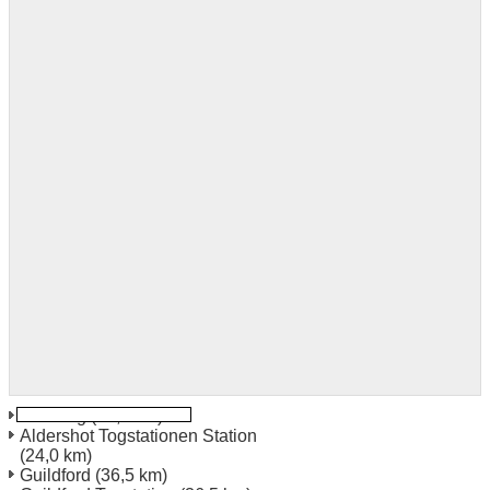
Reading
(23,4 km)
Aldershot Togstationen Station
(24,0 km)
Guildford
(36,5 km)