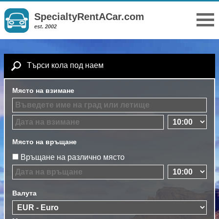
SpecialtyRentACar.com
est. 2002
Търси кола под наем
Място на взимане
Място на връщане
Връщане на различно място
Валута