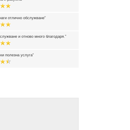
наги отлично обслужване
служване и отново много благодаря.
ки полезна услуга