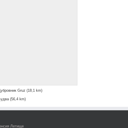
убровник Gruz
(18,1 km)
Будва
(56,4 km)
енсия Летище