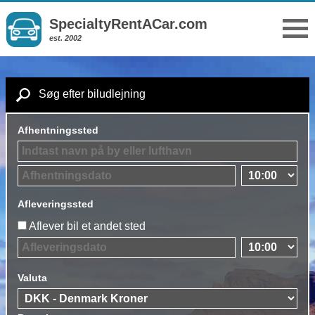
SpecialtyRentACar.com
est. 2002
Søg efter biludlejning
Afhentningssted
Afleveringssted
Aflever bil et andet sted
Valuta