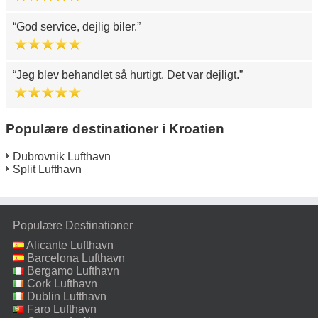
God service, dejlig biler.
Jeg blev behandlet så hurtigt. Det var dejligt.
Populære destinationer i Kroatien
Dubrovnik Lufthavn
Split Lufthavn
Populære Destinationer
Alicante Lufthavn
Barcelona Lufthavn
Bergamo Lufthavn
Cork Lufthavn
Dublin Lufthavn
Faro Lufthavn