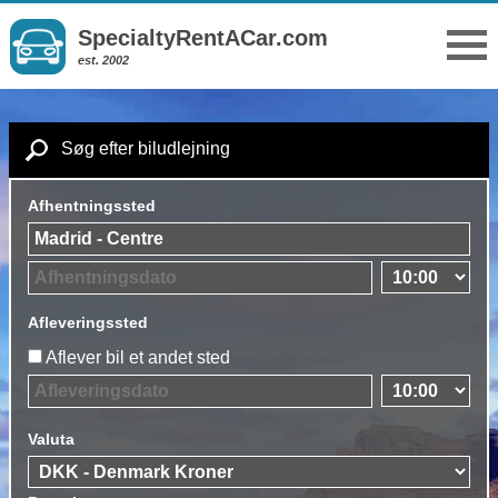
SpecialtyRentACar.com
est. 2002
Søg efter biludlejning
Afhentningssted
Afleveringssted
Aflever bil et andet sted
Valuta