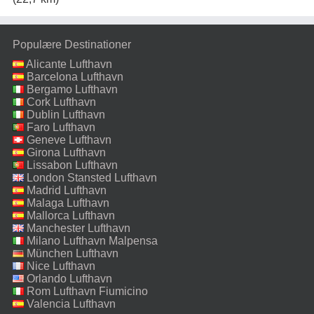
Populære Destinationer
Alicante Lufthavn
Barcelona Lufthavn
Bergamo Lufthavn
Cork Lufthavn
Dublin Lufthavn
Faro Lufthavn
Geneve Lufthavn
Girona Lufthavn
Lissabon Lufthavn
London Stansted Lufthavn
Madrid Lufthavn
Malaga Lufthavn
Mallorca Lufthavn
Manchester Lufthavn
Milano Lufthavn Malpensa
München Lufthavn
Nice Lufthavn
Orlando Lufthavn
Rom Lufthavn Fiumicino
Valencia Lufthavn