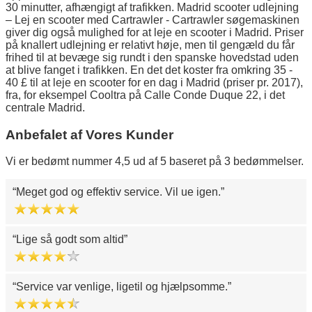
30 minutter, afhængigt af trafikken. Madrid scooter udlejning
– Lej en scooter med Cartrawler - Cartrawler søgemaskinen
giver dig også mulighed for at leje en scooter i Madrid. Priser
på knallert udlejning er relativt høje, men til gengæld du får
frihed til at bevæge sig rundt i den spanske hovedstad uden
at blive fanget i trafikken. En det det koster fra omkring 35 -
40 £ til at leje en scooter for en dag i Madrid (priser pr. 2017),
fra, for eksempel Cooltra på Calle Conde Duque 22, i det
centrale Madrid.
Anbefalet af Vores Kunder
Vi er bedømt nummer 4,5 ud af 5 baseret på 3 bedømmelser.
Meget god og effektiv service. Vil ue igen.
Lige så godt som altid
Service var venlige, ligetil og hjælpsomme.