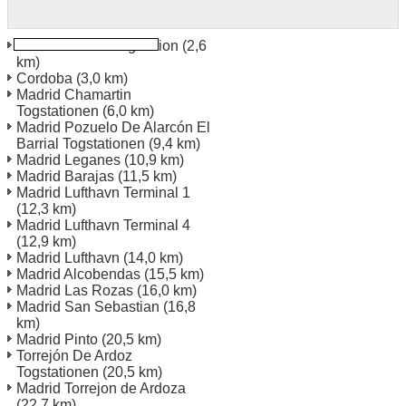
Madrid Atocha Togstation
(2,6
km)
Cordoba
(3,0 km)
Madrid Chamartin
Togstationen
(6,0 km)
Madrid Pozuelo De Alarcón El
Barrial Togstationen
(9,4 km)
Madrid Leganes
(10,9 km)
Madrid Barajas
(11,5 km)
Madrid Lufthavn Terminal 1
(12,3 km)
Madrid Lufthavn Terminal 4
(12,9 km)
Madrid Lufthavn
(14,0 km)
Madrid Alcobendas
(15,5 km)
Madrid Las Rozas
(16,0 km)
Madrid San Sebastian
(16,8
km)
Madrid Pinto
(20,5 km)
Torrejón De Ardoz
Togstationen
(20,5 km)
Madrid Torrejon de Ardoza
(22,7 km)