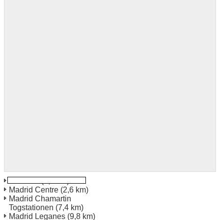
Cordoba
(0,7 km)
Madrid Centre
(2,6 km)
Madrid Chamartin
Togstationen
(7,4 km)
Madrid Leganes
(9,8 km)