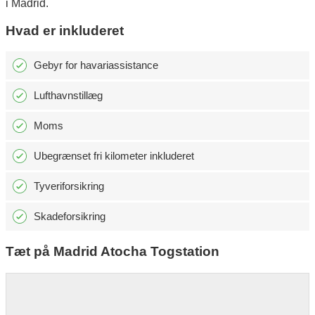
i Madrid.
Hvad er inkluderet
Gebyr for havariassistance
Lufthavnstillæg
Moms
Ubegrænset fri kilometer inkluderet
Tyveriforsikring
Skadeforsikring
Tæt på Madrid Atocha Togstation