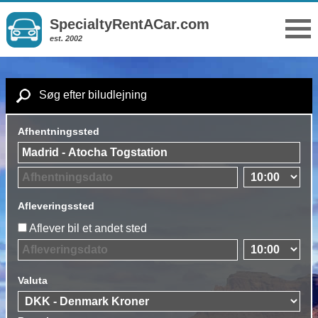
SpecialtyRentACar.com
est. 2002
Søg efter biludlejning
Afhentningssted
Afleveringssted
Aflever bil et andet sted
Valuta