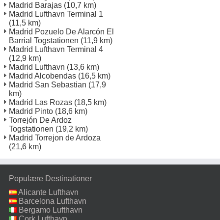
Madrid Barajas
(10,7 km)
Madrid Lufthavn Terminal 1
(11,5 km)
Madrid Pozuelo De Alarcón El
Barrial Togstationen
(11,9 km)
Madrid Lufthavn Terminal 4
(12,9 km)
Madrid Lufthavn
(13,6 km)
Madrid Alcobendas
(16,5 km)
Madrid San Sebastian
(17,9
km)
Madrid Las Rozas
(18,5 km)
Madrid Pinto
(18,6 km)
Torrejón De Ardoz
Togstationen
(19,2 km)
Madrid Torrejon de Ardoza
(21,6 km)
Populære Destinationer
Alicante Lufthavn
Barcelona Lufthavn
Bergamo Lufthavn
Cork Lufthavn