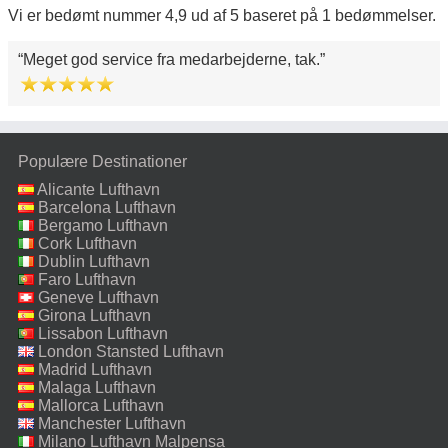
Vi er bedømt nummer 4,9 ud af 5 baseret på 1 bedømmelser.
Meget god service fra medarbejderne, tak.
Populære Destinationer
Alicante Lufthavn
Barcelona Lufthavn
Bergamo Lufthavn
Cork Lufthavn
Dublin Lufthavn
Faro Lufthavn
Geneve Lufthavn
Girona Lufthavn
Lissabon Lufthavn
London Stansted Lufthavn
Madrid Lufthavn
Malaga Lufthavn
Mallorca Lufthavn
Manchester Lufthavn
Milano Lufthavn Malpensa