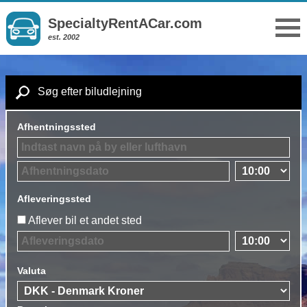
SpecialtyRentACar.com
est. 2002
Søg efter biludlejning
Afhentningssted
Afleveringssted
Aflever bil et andet sted
Valuta