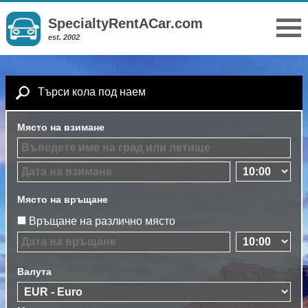
SpecialtyRentACar.com
est. 2002
Търси кола под наем
Място на взимане
Място на връщане
Връщане на различно място
Валута