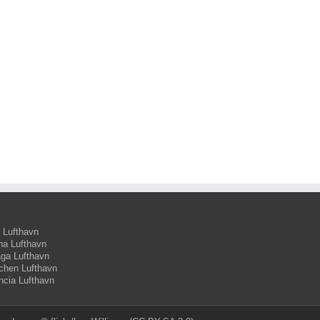
 Lufthavn
na Lufthavn
ga Lufthavn
hen Lufthavn
ncia Lufthavn