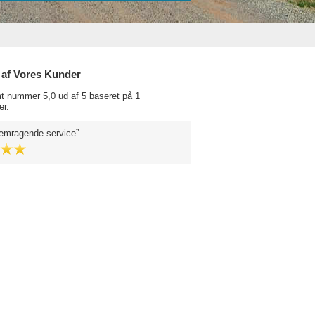
 af Vores Kunder
t nummer 5,0 ud af 5 baseret på 1
r.
remragende service