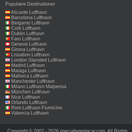
Populære Destinationer
Alicante Lufthavn
Barcelona Lufthavn
Bergamo Lufthavn
Cork Lufthavn
Dublin Lufthavn
Faro Lufthavn
Geneve Lufthavn
Girona Lufthavn
Lissabon Lufthavn
London Stansted Lufthavn
Madrid Lufthavn
Malaga Lufthavn
Mallorca Lufthavn
Manchester Lufthavn
Milano Lufthavn Malpensa
München Lufthavn
Nice Lufthavn
Orlando Lufthavn
Rom Lufthavn Fiumicino
Valencia Lufthavn
Copyright © 2002 - 2026 specialtyrentacar.com. All Rights