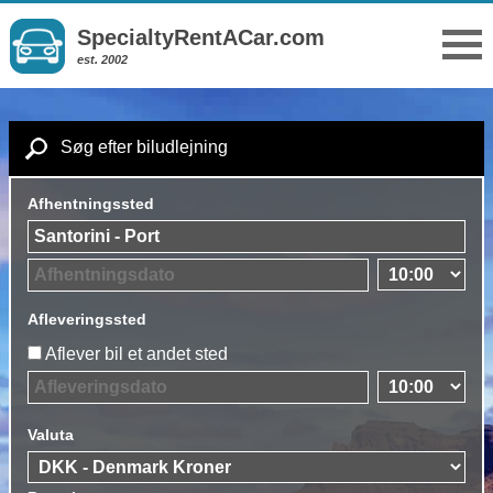
SpecialtyRentACar.com
est. 2002
Søg efter biludlejning
Afhentningssted
Afleveringssted
Aflever bil et andet sted
Valuta