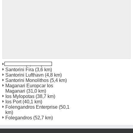
Santorini
(2,5 km)
Santorini Fira
(3,6 km)
Santorini Lufthavn
(4,8 km)
Santorini Monolithos
(5,4 km)
Maganari Europcar Ios
Maganari
(31,0 km)
Ios Mylopotas
(38,7 km)
Ios Port
(40,1 km)
Folengandros Enterprise
(50,1
km)
Folegandros
(52,7 km)