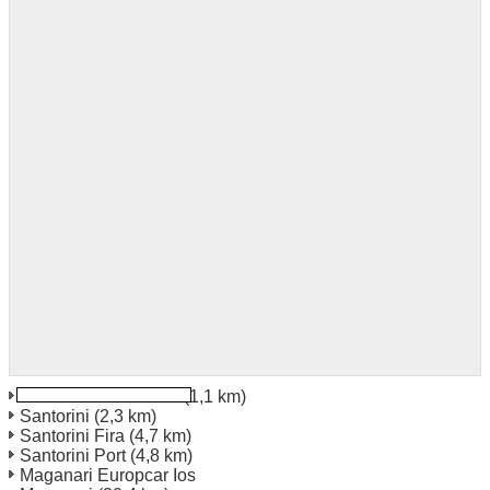
Santorini Monolithos
(1,1 km)
Santorini
(2,3 km)
Santorini Fira
(4,7 km)
Santorini Port
(4,8 km)
Maganari Europcar Ios