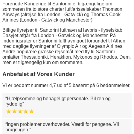
Forenede Kongerige til Santorini er tilgængelige om
sommeren fra to store charter luftfartsselskaber Thomson
Airways (afrejse fra London - Gatwick) og Thomas Cook
Airlines (London - Gatwick og Manchester).
Billige flyrejser til Santorini lufthavn af lavpris - flyselskab
Easyjet afgår fra London - Gatwick og Manchester. På
indenrigsruter er Santorini lufthavn godt forbundet til Athen,
med daglige flyvninger af Olympic Air og Aegean Airlines.
Andre populære græske rejsemål med fly til Santorini
omfatter Thessaloniki, Heraklion, Mykonos og Rhodos. Dem,
men er tilgængelig kun om sommeren.
Anbefalet af Vores Kunder
Vi er bedømt nummer 4,7 ud af 5 baseret på 6 bedømmelser.
Hjælpsomme og behageligt personale. Bil ren og
ryddelig
Ingen problemer overhovedet. Værdi for pengene. Vil
bruge igen.