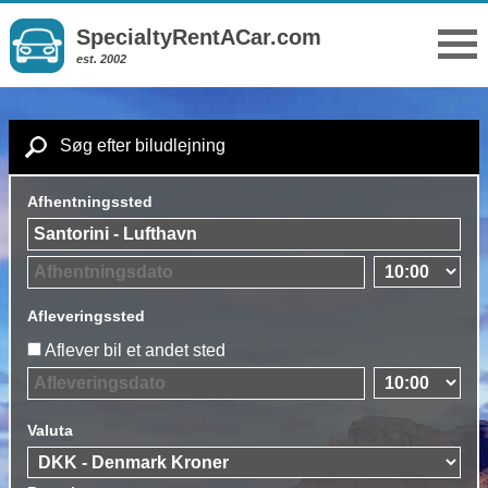
SpecialtyRentACar.com
est. 2002
Søg efter biludlejning
Afhentningssted
Afleveringssted
Aflever bil et andet sted
Valuta