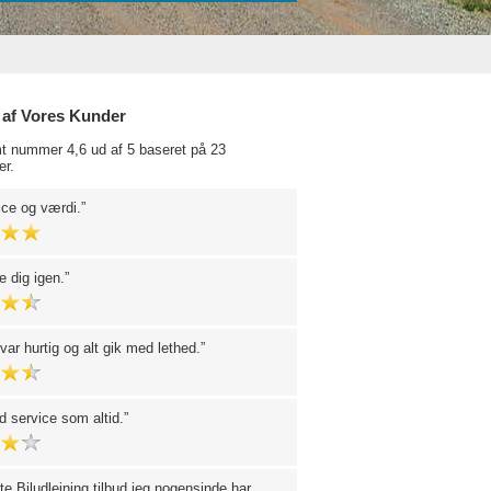
 af Vores Kunder
t nummer 4,6 ud af 5 baseret på 23
r.
ice og værdi.
e dig igen.
var hurtig og alt gik med lethed.
 service som altid.
e Biludlejning tilbud jeg nogensinde har