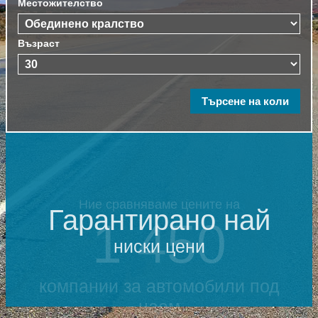
Местожителство
Възраст
Гарантирано най
ниски цени