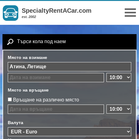
SpecialtyRentACar.com
est. 2002
Търси кола под наем
Място на взимане
Място на връщане
Връщане на различно място
Валута