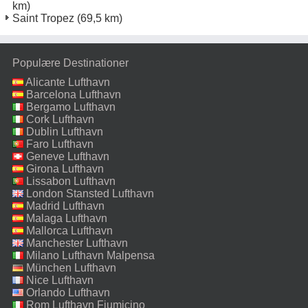
km)
Saint Tropez
(69,5 km)
Populære Destinationer
Alicante Lufthavn
Barcelona Lufthavn
Bergamo Lufthavn
Cork Lufthavn
Dublin Lufthavn
Faro Lufthavn
Geneve Lufthavn
Girona Lufthavn
Lissabon Lufthavn
London Stansted Lufthavn
Madrid Lufthavn
Malaga Lufthavn
Mallorca Lufthavn
Manchester Lufthavn
Milano Lufthavn Malpensa
München Lufthavn
Nice Lufthavn
Orlando Lufthavn
Rom Lufthavn Fiumicino