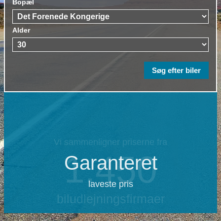
Bopæl
Alder
Garanteret
laveste pris