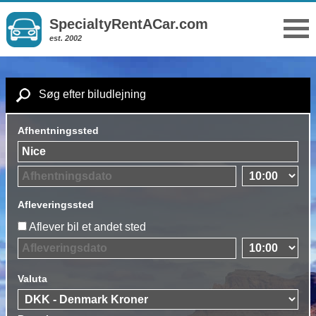
SpecialtyRentACar.com
est. 2002
Søg efter biludlejning
Afhentningssted
Afleveringssted
Aflever bil et andet sted
Valuta