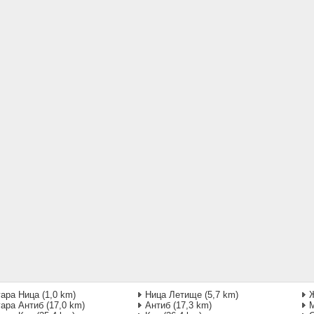
гара Ница
(1,0 km)
Ница Летище
(5,7 km)
Ж
гара Антиб
(17,0 km)
Антиб
(17,3 km)
М