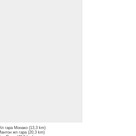
п гара Монако
(13,3 km)
антон жп гара
(20,3 km)