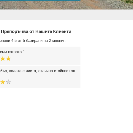
 Препоръчва от Нашите Клиенти
енени 4,5 от 5 базирани на 2 мнения.
еми каквато.
бър, колата е чиста, отлична стойност за