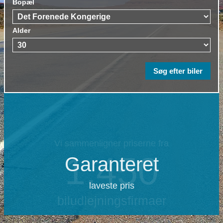
Bopæl
Alder
Garanteret
laveste pris