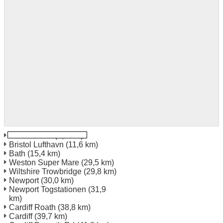
Bristol North
(5,9 km)
Bristol Lufthavn
(11,6 km)
Bath
(15,4 km)
Weston Super Mare
(29,5 km)
Wiltshire Trowbridge
(29,8 km)
Newport
(30,0 km)
Newport Togstationen
(31,9
km)
Cardiff Roath
(38,8 km)
Cardiff
(39,7 km)