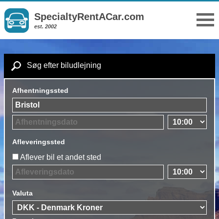
SpecialtyRentACar.com
est. 2002
Søg efter biludlejning
Afhentningssted
Afleveringssted
Aflever bil et andet sted
Valuta