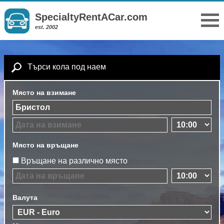
SpecialtyRentACar.com
est. 2002
Търси кола под наем
Място на взимане
Място на връщане
Връщане на различно място
Валута