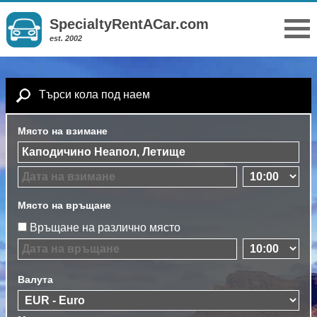
SpecialtyRentACar.com
est. 2002
Търси кола под наем
Място на взимане
Място на връщане
Връщане на различно място
Валута