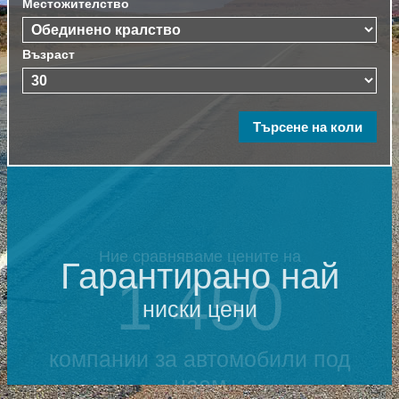
Местожителство
Възраст
Гарантирано най
ниски цени