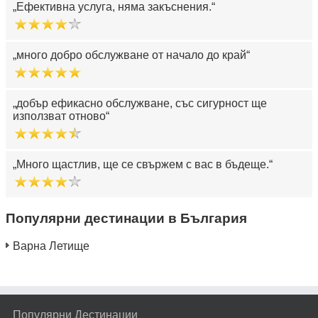
Ефективна услуга, няма закъснения.
много добро обслужване от начало до край
добър ефикасно обслужване, със сигурност ще
използват отново
Много щастлив, ще се свържем с вас в бъдеще.
Популярни дестинации в България
Варна Летище
Популярни Дестинации