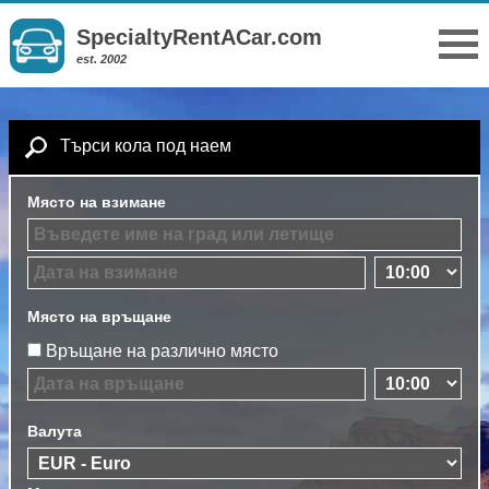
SpecialtyRentACar.com
est. 2002
Търси кола под наем
Място на взимане
Място на връщане
Връщане на различно място
Валута