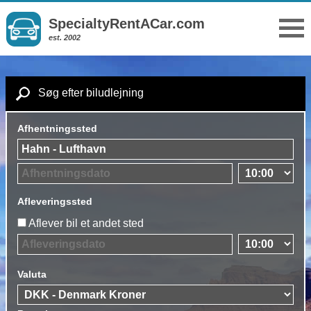
SpecialtyRentACar.com
est. 2002
Søg efter biludlejning
Afhentningssted
Afleveringssted
Aflever bil et andet sted
Valuta