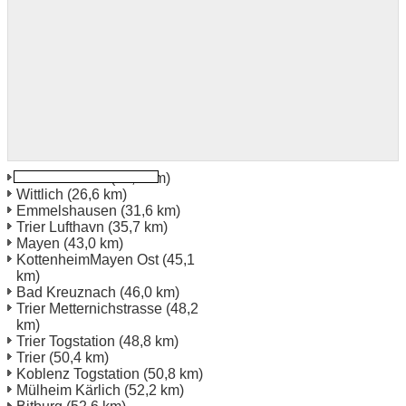
Idar Oberstein
(26,4 km)
Wittlich
(26,6 km)
Emmelshausen
(31,6 km)
Trier Lufthavn
(35,7 km)
Mayen
(43,0 km)
KottenheimMayen Ost
(45,1
km)
Bad Kreuznach
(46,0 km)
Trier Metternichstrasse
(48,2
km)
Trier Togstation
(48,8 km)
Trier
(50,4 km)
Koblenz Togstation
(50,8 km)
Mülheim Kärlich
(52,2 km)