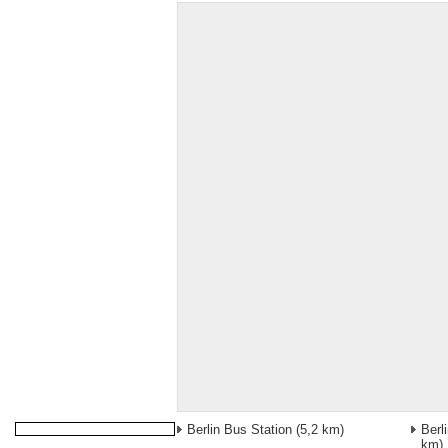
Berlin Bus Station
(5,2 km)
Berl
km)