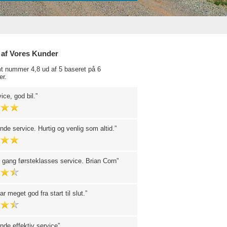
 af Vores Kunder
t nummer 4,8 ud af 5 baseret på 6
r.
ice, god bil.
de service. Hurtig og venlig som altid.
gang førsteklasses service. Brian Corn
r meget god fra start til slut.
de effektiv service