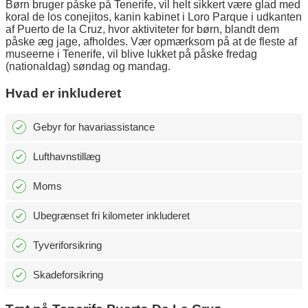
Børn bruger påske på Tenerife, vil helt sikkert være glad med
koral de los conejitos, kanin kabinet i Loro Parque i udkanten
af Puerto de la Cruz, hvor aktiviteter for børn, blandt dem
påske æg jage, afholdes. Vær opmærksom på at de fleste af
museerne i Tenerife, vil blive lukket på påske fredag
(nationaldag) søndag og mandag.
Hvad er inkluderet
Gebyr for havariassistance
Lufthavnstillæg
Moms
Ubegrænset fri kilometer inkluderet
Tyveriforsikring
Skadeforsikring