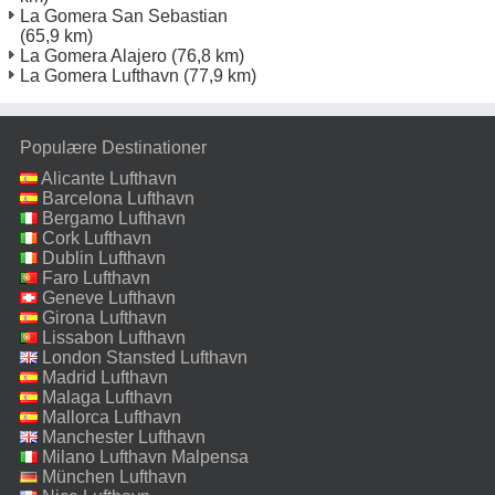
La Gomera San Sebastian
(65,9 km)
La Gomera Alajero
(76,8 km)
La Gomera Lufthavn
(77,9 km)
Populære Destinationer
Alicante Lufthavn
Barcelona Lufthavn
Bergamo Lufthavn
Cork Lufthavn
Dublin Lufthavn
Faro Lufthavn
Geneve Lufthavn
Girona Lufthavn
Lissabon Lufthavn
London Stansted Lufthavn
Madrid Lufthavn
Malaga Lufthavn
Mallorca Lufthavn
Manchester Lufthavn
Milano Lufthavn Malpensa
München Lufthavn