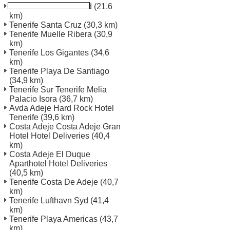
Tenerife Lufthavn Nord
(21,6
km)
Tenerife Santa Cruz
(30,3 km)
Tenerife Muelle Ribera
(30,9
km)
Tenerife Los Gigantes
(34,6
km)
Tenerife Playa De Santiago
(34,9 km)
Tenerife Sur Tenerife Melia
Palacio Isora
(36,7 km)
Avda Adeje Hard Rock Hotel
Tenerife
(39,6 km)
Costa Adeje Costa Adeje Gran
Hotel Hotel Deliveries
(40,4
km)
Costa Adeje El Duque
Aparthotel Hotel Deliveries
(40,5 km)
Tenerife Costa De Adeje
(40,7
km)
Tenerife Lufthavn Syd
(41,4
km)
Tenerife Playa Americas
(43,7
km)