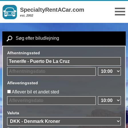
SpecialtyRentACar.com
est. 2002
Søg efter biludlejning
Afhentningssted
Afleveringssted
Aflever bil et andet sted
Valuta