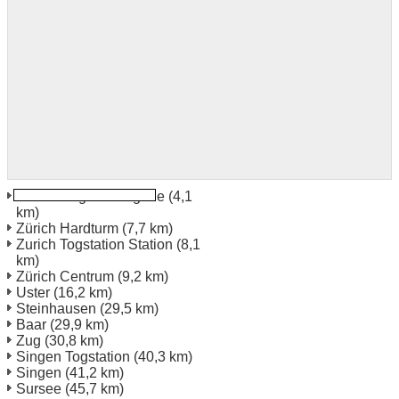
Zürich Hagenholz gade
(4,1
km)
Zürich Hardturm
(7,7 km)
Zurich Togstation Station
(8,1
km)
Zürich Centrum
(9,2 km)
Uster
(16,2 km)
Steinhausen
(29,5 km)
Baar
(29,9 km)
Zug
(30,8 km)
Singen Togstation
(40,3 km)
Singen
(41,2 km)
Sursee
(45,7 km)