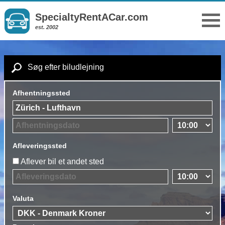
SpecialtyRentACar.com
est. 2002
Søg efter biludlejning
Afhentningssted
Afleveringssted
Aflever bil et andet sted
Valuta