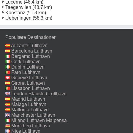
Lucerne
(48,4 km)
Taegerwilen
(48,7 km)
Konstanz
(51,3 km)
Ueberlingen
(58,3 km)
Populære Destinationer
Alicante Lufthavn
Barcelona Lufthavn
Bergamo Lufthavn
Cork Lufthavn
Dublin Lufthavn
Faro Lufthavn
Geneve Lufthavn
Girona Lufthavn
Lissabon Lufthavn
London Stansted Lufthavn
Madrid Lufthavn
Malaga Lufthavn
Mallorca Lufthavn
Manchester Lufthavn
Milano Lufthavn Malpensa
München Lufthavn
Nice Lufthavn