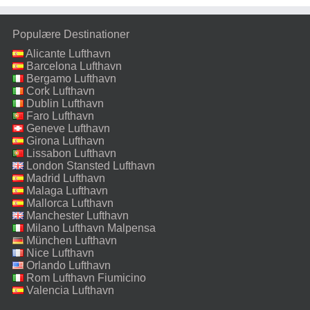
Populære Destinationer
Alicante Lufthavn
Barcelona Lufthavn
Bergamo Lufthavn
Cork Lufthavn
Dublin Lufthavn
Faro Lufthavn
Geneve Lufthavn
Girona Lufthavn
Lissabon Lufthavn
London Stansted Lufthavn
Madrid Lufthavn
Malaga Lufthavn
Mallorca Lufthavn
Manchester Lufthavn
Milano Lufthavn Malpensa
München Lufthavn
Nice Lufthavn
Orlando Lufthavn
Rom Lufthavn Fiumicino
Valencia Lufthavn