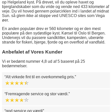
op Helgeland kyst. På drevet, vil du opleve havet og
bjerglandskaber som du vride og vende ned 433 kilometer af
veje. Du vil hoved gennem polarcirklen ind i landet af midnat
Sun. så glem ikke at stoppe ved UNESCO sites som Vega
øer.
En anden populær drev er 560 kilometer og er den mest
populære på den sydøstlige kyst. Kørsel til Oslo til Bergen.
Undervejs vil du passere sandklitter, kampesten, uberørte
strande for fiskeri, bjerge, fjorde og en overflod af vandfald.
Anbefalet af Vores Kunder
Vi er bedømt nummer 4,8 ud af 5 baseret på 25
bedømmelser.
Alt virkede fint til en overkommelig pris.
Fremragende service og stor værdi.
god service og værdi