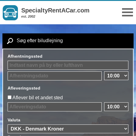
SpecialtyRentACar.com
est. 2002
Søg efter biludlejning
Afhentningssted
Afleveringssted
Aflever bil et andet sted
Valuta