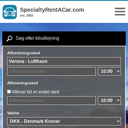
SpecialtyRentACar.com
est. 2002
Søg efter biludlejning
Afhentningssted
Afleveringssted
Aflever bil et andet sted
Valuta