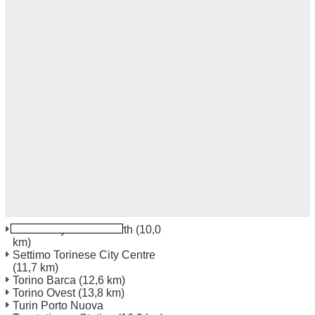
Torino City Centre North
(10,0
km)
Settimo Torinese City Centre
(11,7 km)
Torino Barca
(12,6 km)
Torino Ovest
(13,8 km)
Turin Porto Nuova