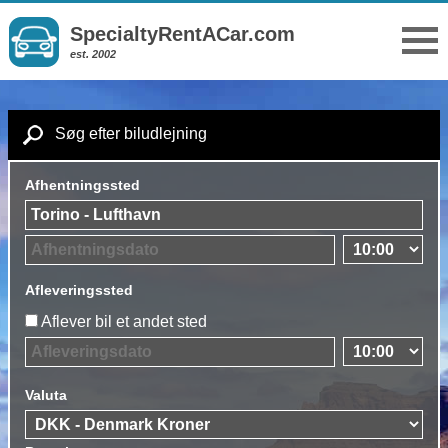
SpecialtyRentACar.com
est. 2002
Søg efter biludlejning
Afhentningssted
Afleveringssted
Aflever bil et andet sted
Valuta