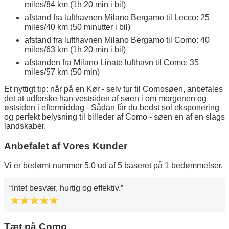
miles/84 km (1h 20 min i bil)
afstand fra lufthavnen Milano Bergamo til Lecco: 25
miles/40 km (50 minutter i bil)
afstand fra lufthavnen Milano Bergamo til Como: 40
miles/63 km (1h 20 min i bil)
afstanden fra Milano Linate lufthavn til Como: 35
miles/57 km (50 min)
Et nyttigt tip: når på en Kør - selv tur til Comosøen, anbefales
det at udforske han vestsiden af søen i om morgenen og
østsiden i eftermiddag - Sådan får du bedst sol eksponering
og perfekt belysning til billeder af Como - søen en af en slags
landskaber.
Anbefalet af Vores Kunder
Vi er bedømt nummer 5,0 ud af 5 baseret på 1 bedømmelser.
Intet besvær, hurtig og effektiv.
Tæt på Como