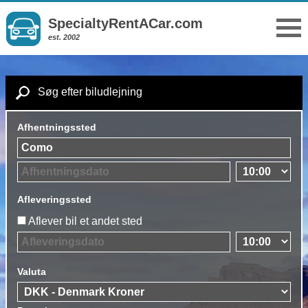
SpecialtyRentACar.com
est. 2002
Søg efter biludlejning
Afhentningssted
Afleveringssted
Aflever bil et andet sted
Valuta