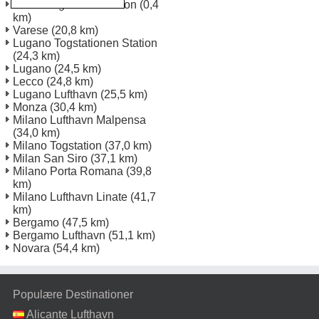
Como Togstation Station
(0,4
km)
Varese
(20,8 km)
Lugano Togstationen Station
(24,3 km)
Lugano
(24,5 km)
Lecco
(24,8 km)
Lugano Lufthavn
(25,5 km)
Monza
(30,4 km)
Milano Lufthavn Malpensa
(34,0 km)
Milano Togstation
(37,0 km)
Milan San Siro
(37,1 km)
Milano Porta Romana
(39,8
km)
Milano Lufthavn Linate
(41,7
km)
Bergamo
(47,5 km)
Bergamo Lufthavn
(51,1 km)
Novara
(54,4 km)
Populære Destinationer
Alicante Lufthavn