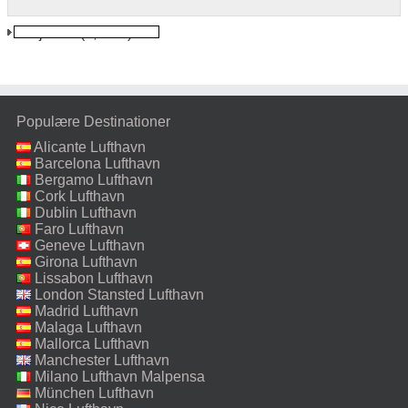
Isafjordur
(2,9 km)
Populære Destinationer
Alicante Lufthavn
Barcelona Lufthavn
Bergamo Lufthavn
Cork Lufthavn
Dublin Lufthavn
Faro Lufthavn
Geneve Lufthavn
Girona Lufthavn
Lissabon Lufthavn
London Stansted Lufthavn
Madrid Lufthavn
Malaga Lufthavn
Mallorca Lufthavn
Manchester Lufthavn
Milano Lufthavn Malpensa
München Lufthavn