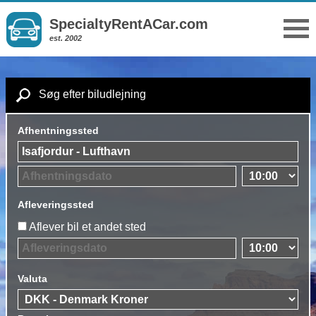
SpecialtyRentACar.com
est. 2002
Søg efter biludlejning
Afhentningssted
Afleveringssted
Aflever bil et andet sted
Valuta