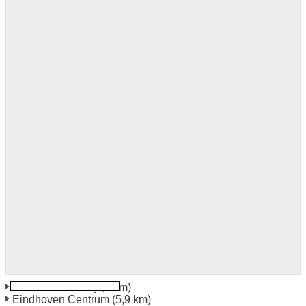
Eindhoven Best
(5,5 km)
Eindhoven Centrum
(5,9 km)