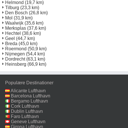
Helmond
(19,7 km)
Tilburg
(23,3 km)
Den Bosch
(26,8 km)
Mol
(31,9 km)
Waalwijk
(35,6 km)
Merksplas
(37,6 km)
Hechtel
(38,6 km)
Geel
(44,7 km)
Breda
(45,0 km)
Roermond
(50,9 km)
Nijmegen
(54,4 km)
Dordrecht
(63,1 km)
Heinsberg
(66,9 km)
Populære Destinationer
Alicante Lufthavn
Barcelona Lufthavn
Bergamo Lufthavn
Cork Lufthavn
Dublin Lufthavn
Faro Lufthavn
Geneve Lufthavn
Girona Lufthavn