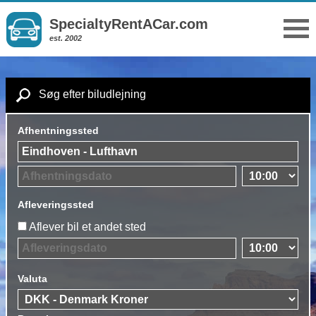
SpecialtyRentACar.com
est. 2002
Søg efter biludlejning
Afhentningssted
Afleveringssted
Aflever bil et andet sted
Valuta