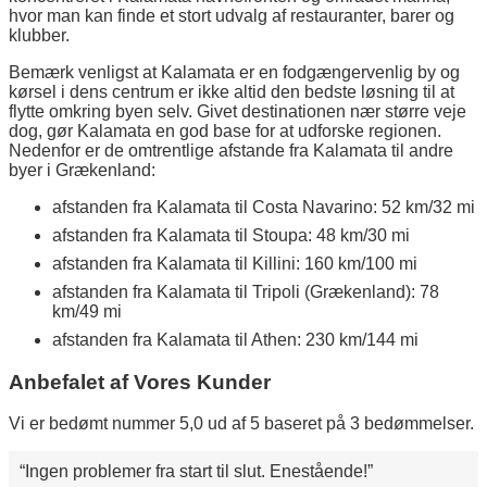
hvor man kan finde et stort udvalg af restauranter, barer og
klubber.
Bemærk venligst at Kalamata er en fodgængervenlig by og
kørsel i dens centrum er ikke altid den bedste løsning til at
flytte omkring byen selv. Givet destinationen nær større veje
dog, gør Kalamata en god base for at udforske regionen.
Nedenfor er de omtrentlige afstande fra Kalamata til andre
byer i Grækenland:
afstanden fra Kalamata til Costa Navarino: 52 km/32 mi
afstanden fra Kalamata til Stoupa: 48 km/30 mi
afstanden fra Kalamata til Killini: 160 km/100 mi
afstanden fra Kalamata til Tripoli (Grækenland): 78
km/49 mi
afstanden fra Kalamata til Athen: 230 km/144 mi
Anbefalet af Vores Kunder
Vi er bedømt nummer 5,0 ud af 5 baseret på 3 bedømmelser.
Ingen problemer fra start til slut. Enestående!