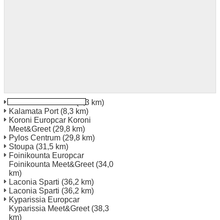
Kalamata Centrum
(8,3 km)
Kalamata Port
(8,3 km)
Koroni Europcar Koroni
Meet&Greet
(29,8 km)
Pylos Centrum
(29,8 km)
Stoupa
(31,5 km)
Foinikounta Europcar
Foinikounta Meet&Greet
(34,0
km)
Laconia Sparti
(36,2 km)
Laconia Sparti
(36,2 km)
Kyparissia Europcar
Kyparissia Meet&Greet
(38,3
km)