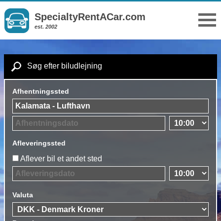
SpecialtyRentACar.com
est. 2002
Søg efter biludlejning
Afhentningssted
Afleveringssted
Aflever bil et andet sted
Valuta