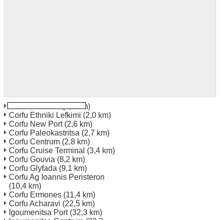
Corfu Nafsikas
(1,0 km)
Corfu Ethniki Lefkimi
(2,0 km)
Corfu New Port
(2,6 km)
Corfu Paleokastritsa
(2,7 km)
Corfu Centrum
(2,8 km)
Corfu Cruise Terminal
(3,4 km)
Corfu Gouvia
(8,2 km)
Corfu Glyfada
(9,1 km)
Corfu Ag Ioannis Peristeron
(10,4 km)
Corfu Ermones
(11,4 km)
Corfu Acharavi
(22,5 km)
Igoumenitsa Port
(32,3 km)