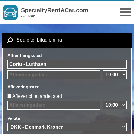
SpecialtyRentACar.com
est. 2002
Søg efter biludlejning
Afhentningssted
Afleveringssted
Aflever bil et andet sted
Valuta