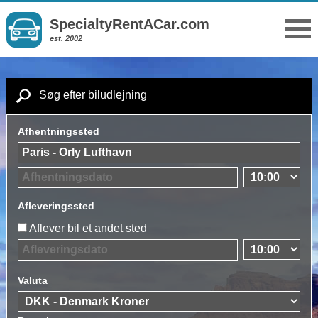
SpecialtyRentACar.com
est. 2002
Søg efter biludlejning
Afhentningssted
Afleveringssted
Aflever bil et andet sted
Valuta