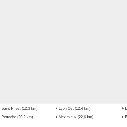
 Saint Priest
(12,3 km)
Lyon Øst
(12,4 km)
L
 Perrache
(20,2 km)
Meximieux
(22,6 km)
E