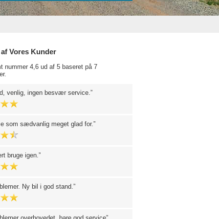
 af Vores Kunder
t nummer 4,6 ud af 5 baseret på 7
r.
, venlig, ingen besvær service.
se som sædvanlig meget glad for.
ert bruge igen.
blemer. Ny bil i god stand.
blemer overhovedet, bare god service