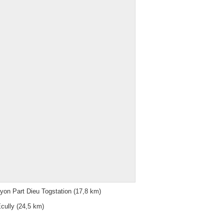
yon Part Dieu Togstation
(17,8 km)
cully
(24,5 km)