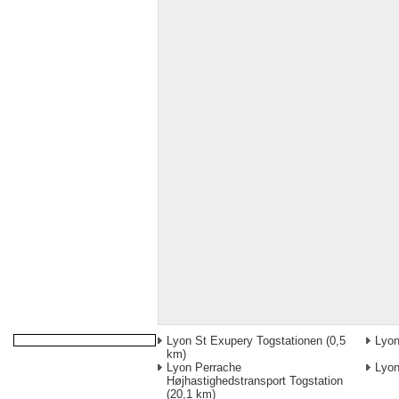
Lyon St Exupery Togstationen
(0,5
Lyon
km)
Lyon Perrache
Lyon
Højhastighedstransport Togstation
(20,1 km)