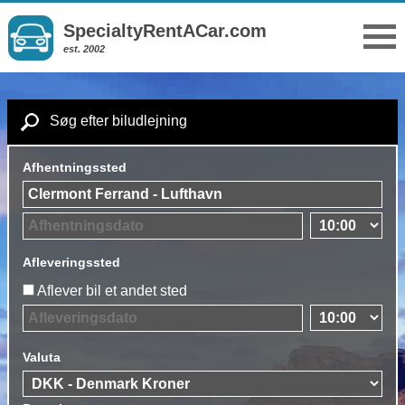
SpecialtyRentACar.com
est. 2002
Søg efter biludlejning
Afhentningssted
Afleveringssted
Aflever bil et andet sted
Valuta