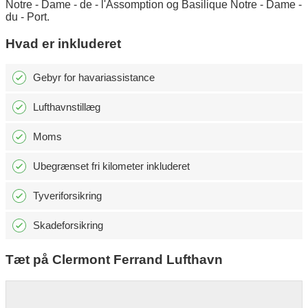
Notre - Dame - de - l'Assomption og Basilique Notre - Dame -
du - Port.
Hvad er inkluderet
Gebyr for havariassistance
Lufthavnstillæg
Moms
Ubegrænset fri kilometer inkluderet
Tyveriforsikring
Skadeforsikring
Tæt på Clermont Ferrand Lufthavn