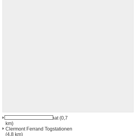
Clermont Ferrand Aulnat
(0,7
km)
Clermont Ferrand Togstationen
(4,8 km)