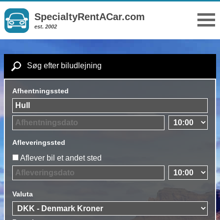
SpecialtyRentACar.com
est. 2002
Søg efter biludlejning
Afhentningssted
Afleveringssted
Aflever bil et andet sted
Valuta