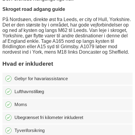
Skroget road adgang guide
På Nordsøen, direkte øst fra Leeds, er city of Hull, Yorkshire.
Det er den største by i området, har gode vejforbindelser op
og ned af kysten og langs M62 til Leeds. Van leje i skroget,
Yorkshire, gør flytte varer til andre destinationer i denne del
af England enkle. Tage A165 nord op langs kysten til
Bridlington eller A15 syd til Grimsby. A1079 løber mod
nordvest ind i York, mens M18 links Doncaster og Sheffield.
Hvad er inkluderet
Gebyr for havariassistance
Lufthavnstillæg
Moms
Ubegrænset fri kilometer inkluderet
Tyveriforsikring