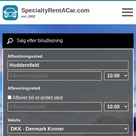
SpecialtyRentACar.com
est. 2002
Søg efter biludlejning
Afhentningssted
Afleveringssted
Aflever bil et andet sted
Valuta