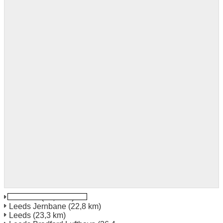
Bradford
(16,2 km)
Leeds Jernbane
(22,8 km)
Leeds
(23,3 km)