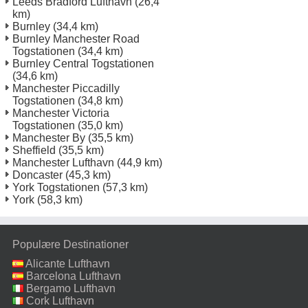
Leeds Bradford Lufthavn
(26,4
km)
Burnley
(34,4 km)
Burnley Manchester Road
Togstationen
(34,4 km)
Burnley Central Togstationen
(34,6 km)
Manchester Piccadilly
Togstationen
(34,8 km)
Manchester Victoria
Togstationen
(35,0 km)
Manchester By
(35,5 km)
Sheffield
(35,5 km)
Manchester Lufthavn
(44,9 km)
Doncaster
(45,3 km)
York Togstationen
(57,3 km)
York
(58,3 km)
Populære Destinationer
Alicante Lufthavn
Barcelona Lufthavn
Bergamo Lufthavn
Cork Lufthavn