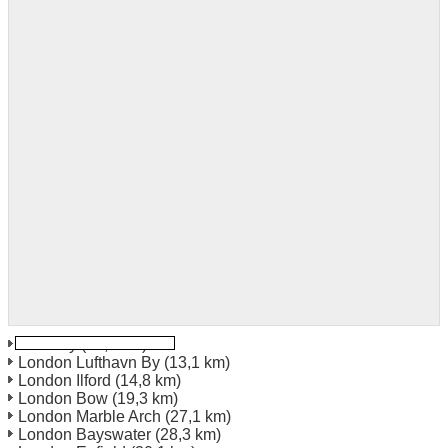
Bromley
(10,7 km)
London Lufthavn By
(13,1 km)
London Ilford
(14,8 km)
London Bow
(19,3 km)
London Marble Arch
(27,1 km)
London Bayswater
(28,3 km)