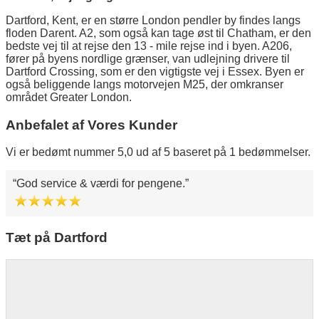
Dartford, Kent, er en større London pendler by findes langs
floden Darent. A2, som også kan tage øst til Chatham, er den
bedste vej til at rejse den 13 - mile rejse ind i byen. A206,
fører på byens nordlige grænser, van udlejning drivere til
Dartford Crossing, som er den vigtigste vej i Essex. Byen er
også beliggende langs motorvejen M25, der omkranser
området Greater London.
Anbefalet af Vores Kunder
Vi er bedømt nummer 5,0 ud af 5 baseret på 1 bedømmelser.
God service & værdi for pengene.
Tæt på Dartford