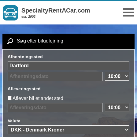
SpecialtyRentACar.com
est. 2002
Søg efter biludlejning
Afhentningssted
Afleveringssted
Aflever bil et andet sted
Valuta