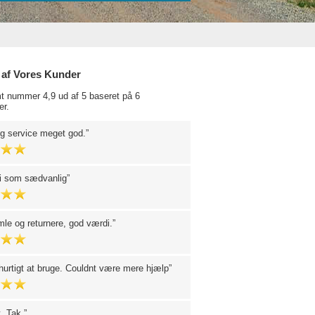
 af Vores Kunder
t nummer 4,9 ud af 5 baseret på 6
r.
 og service meget god.
ri som sædvanlig
mle og returnere, god værdi.
urtigt at bruge. Couldnt være mere hjælp
t. Tak.