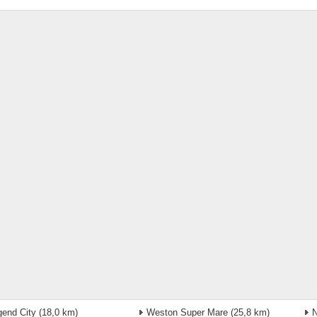
gend City
(18,0 km)
Weston Super Mare
(25,8 km)
N